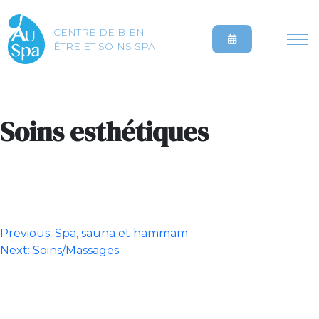
CENTRE DE BIEN-
ÊTRE ET SOINS SPA
Soins esthétiques
Navigation
Previous:
Spa, sauna et hammam
Next:
Soins/Massages
de
l’article