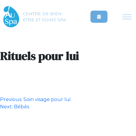
CENTRE DE BIEN-
ÊTRE ET SOINS SPA
Rituels pour lui
Navigation
Previous:
Soin visage pour lui
Next:
Bébés
de
l’article