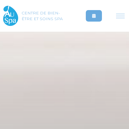
CENTRE DE BIEN-
ÊTRE ET SOINS SPA