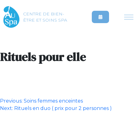
CENTRE DE BIEN-
ÊTRE ET SOINS SPA
Rituels pour elle
Navigation
Previous:
Soins femmes enceintes
Next:
Rituels en duo ( prix pour 2 personnes )
de
l’article