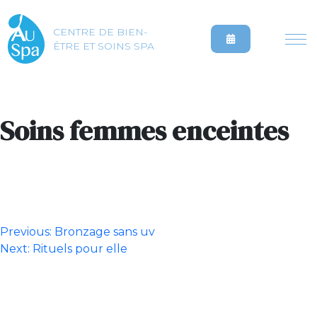
CENTRE DE BIEN-
ÊTRE ET SOINS SPA
Soins femmes enceintes
Navigation
Previous:
Bronzage sans uv
Next:
Rituels pour elle
de
l’article